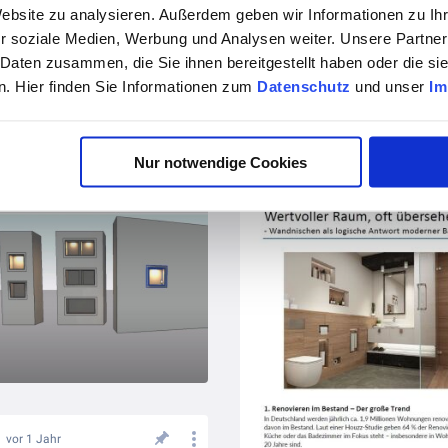
Website zu analysieren. Außerdem geben wir Informationen zu I
r soziale Medien, Werbung und Analysen weiter. Unsere Partner
 Daten zusammen, die Sie ihnen bereitgestellt haben oder die s
. Hier finden Sie Informationen zum
Datenschutz
und unser
Im
vor 11 Monaten
vor 1 Jahr
digitales Planungspaket für Architekten und Planer
Nur notwendige Cookies
Das Bäder Dosier - aktuell
vor 1 Jahr