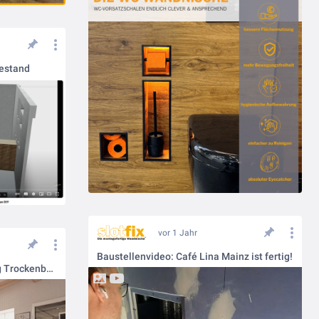
sestand
vor 1 Jahr
Baustellenvideo: Café Lina Mainz ist fertig!
Vorher/Nachher Visualisierung Trockenbau