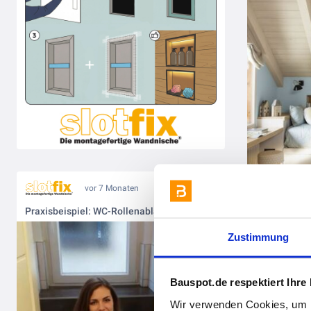
vor 7 Monaten
Praxisbeispiel: WC-Rollenablage mit Slotfix Typ 30x30x10
Zustimmung
Bauspot.de respektiert Ihre
Wir verwenden Cookies, um I