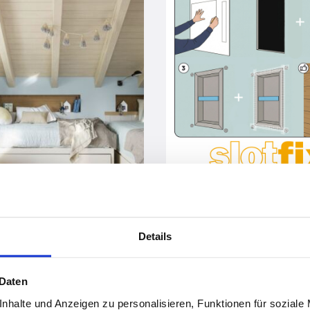
vor 9 Monaten
vor 10 Monaten
Details
NEU: 1:1 Showroom Live Onlin
NEU: Besuchen Sie den virtuellen Slofix 3D Showroom
 Daten
nhalte und Anzeigen zu personalisieren, Funktionen für soziale