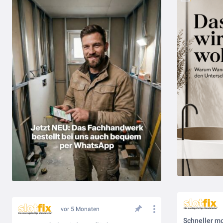
vor 5 Monaten
Schneller mo