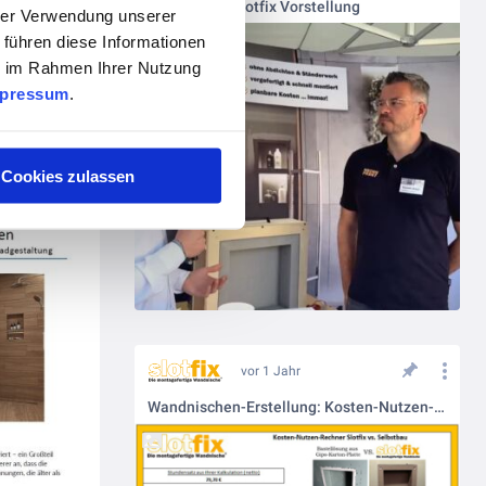
persönliche Slotfix Vorstellung
hrer Verwendung unserer
 führen diese Informationen
ie im Rahmen Ihrer Nutzung
pressum
.
Cookies zulassen
vor 1 Jahr
Wandnischen-Erstellung: Kosten-Nutzen-Kalkulation