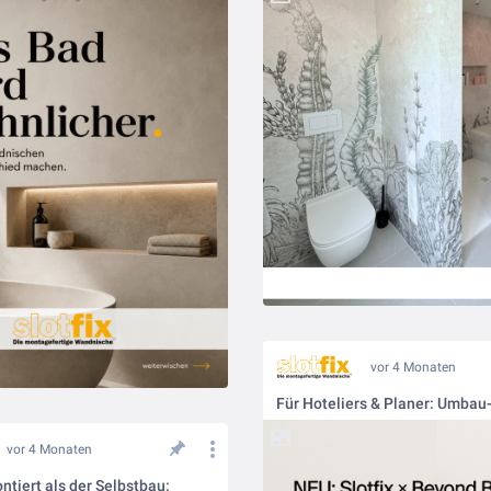
vor 4 Monaten
vor 4 Monaten
ntiert als der Selbstbau: