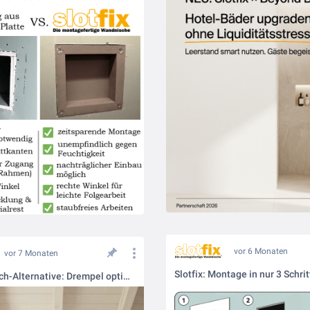
vor 6 Monaten
vor 7 Monaten
Die Nachttisch-Alternative: Drempel optimal ausnutzen