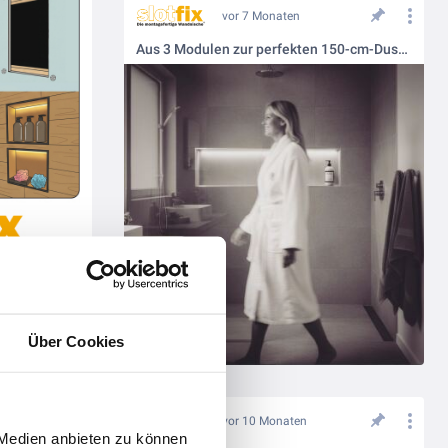
vor 7 Monaten
Aus 3 Modulen zur perfekten 150-cm-Duschnische – serienfähig für jedes Projekt
Über Cookies
e-Meeting
vor 10 Monaten
 Medien anbieten zu können