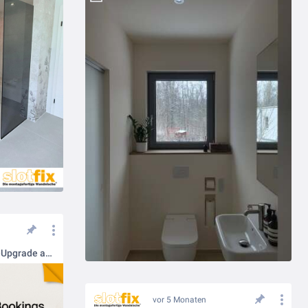
Für Hoteliers & Planer: Umbau-Upgrade aus dem "Nichts" bezahlen!
vor 5 Monaten