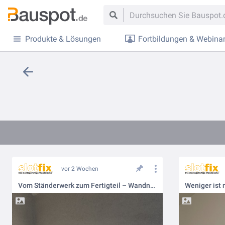
Produkte & Lösungen
Fortbildungen & Webina
vor 2 Wochen
Vom Ständerwerk zum Fertigteil – Wandnischen für Bad & Dusche