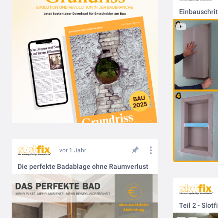
Einbauschrit
vor 1 Jahr
Die perfekte Badablage ohne Raumverlust
Teil 2 - Slot