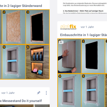
te in 2-lagiger Ständerwand
vor 1 Jahr
Einbauschritte in 1-lagiger S
vor 1 Jahr
fix Messestand Do it yourself