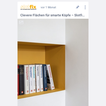
vor 1 Monat
Clevere Flächen für smarte Köpfe – Slotfix in Schulen und Kitas