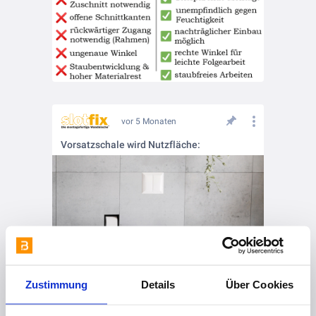
vor 5 Monaten
Vorsatzschale wird Nutzfläche:
Zustimmung
Details
Über Cookies