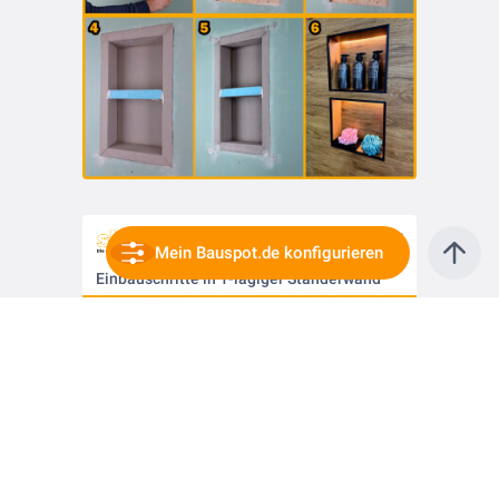
vor 1 Jahr
Mein Bauspot.de konfigurieren
Einbauschritte in 1-lagiger Ständerwand