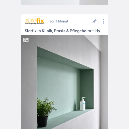
vor 1 Monat
Slotfix in Klinik, Praxis & Pflegeheim – Hygiene trifft Design