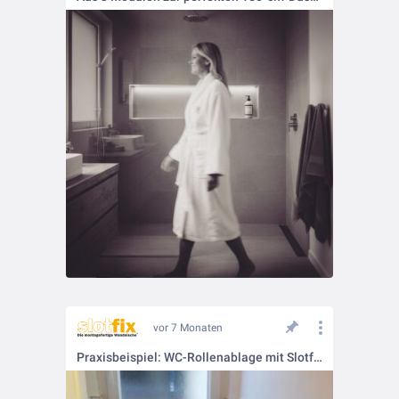
vor 7 Monaten
Praxisbeispiel: WC-Rollenablage mit Slotfix Typ 30x30x10