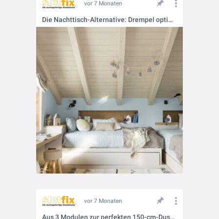
vor 7 Monaten
Die Nachttisch-Alternative: Drempel optimal ausnutzen
vor 7 Monaten
Aus 3 Modulen zur perfekten 150-cm-Duschnische – serienfähig für jedes Projekt