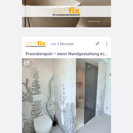
vor 3 Monaten
Praxisbeispiel – wenn Wandgestaltung echten Mehrwert bekommt