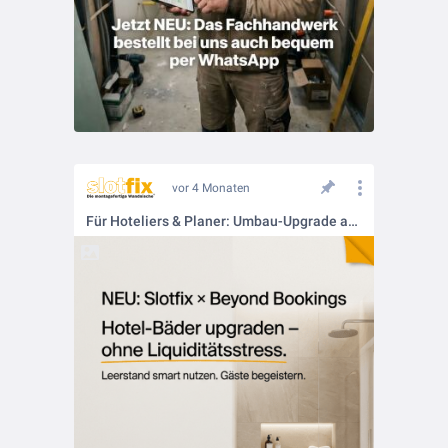
vor 4 Monaten
Für Hoteliers & Planer: Umbau-Upgrade aus dem "Nichts" bezahlen!