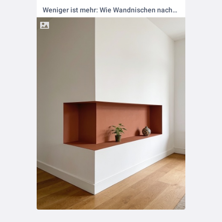
Weniger ist mehr: Wie Wandnischen nachhaltig Platz schaffen