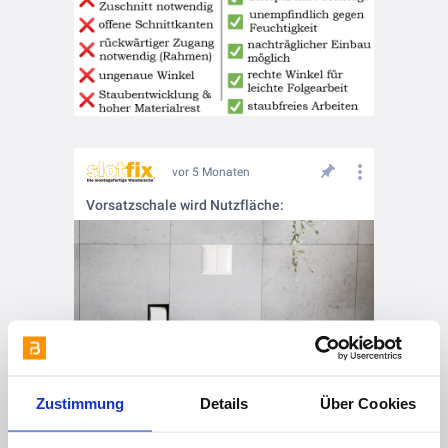
vor 5 Monaten
Vorsatzschale wird Nutzfläche:
Zustimmung
Details
Über Cookies