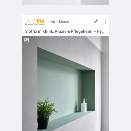
vor 1 Monat
Slotfix in Klinik, Praxis & Pflegeheim – Hygiene trifft Design