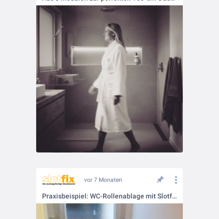
vor 7 Monaten
Praxisbeispiel: WC-Rollenablage mit Slotfix Typ 30x30x10