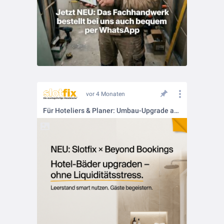
vor 4 Monaten
Für Hoteliers & Planer: Umbau-Upgrade aus dem "Nichts" bezahlen!