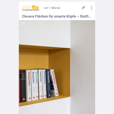
vor 1 Monat
Clevere Flächen für smarte Köpfe – Slotfix in Schulen und Kitas