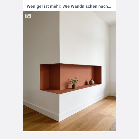
Weniger ist mehr: Wie Wandnischen nachhaltig Platz schaffen