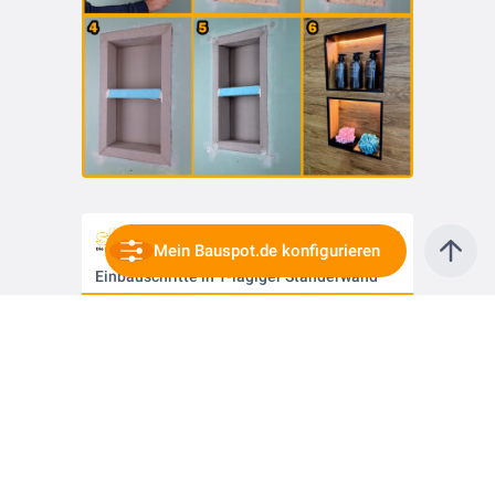
vor 1 Jahr
Mein Bauspot.de konfigurieren
Einbauschritte in 1-lagiger Ständerwand