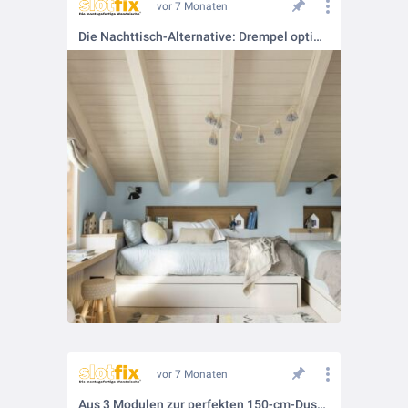
vor 7 Monaten
Die Nachttisch-Alternative: Drempel optimal ausnutzen
vor 7 Monaten
Aus 3 Modulen zur perfekten 150-cm-Duschnische – serienfähig für jedes Projekt