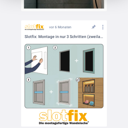
vor 6 Monaten
Slotfix: Montage in nur 3 Schritten (zweilagige Trockenbauwand)