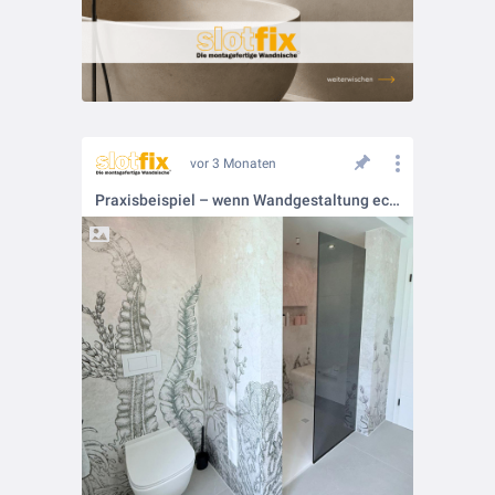
vor 3 Monaten
Praxisbeispiel – wenn Wandgestaltung echten Mehrwert bekommt