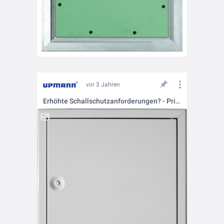
vor 3 Jahren
Erhöhte Schallschutzanforderungen? - Primus Akustik Airproof