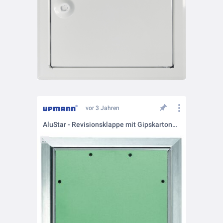
vor 3 Jahren
AluStar - Revisionsklappe mit Gipskartoneinlage