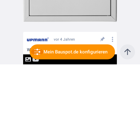
vor 4 Jahren
Wand und Decke? - UniSpace 30/90
Mein Bauspot.de konfigurieren