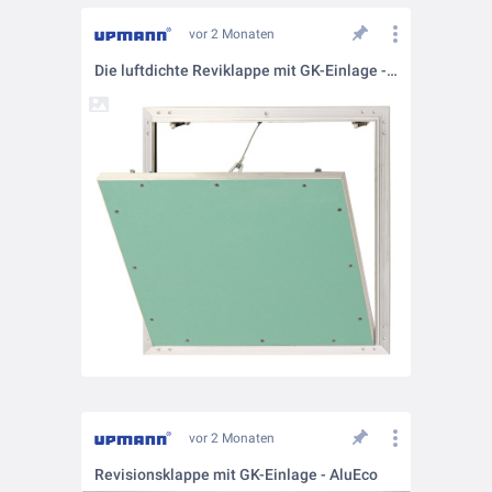
vor 2 Monaten
Die luftdichte Reviklappe mit GK-Einlage - AluEco Flex
vor 2 Monaten
Revisionsklappe mit GK-Einlage - AluEco