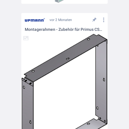
vor 2 Monaten
Montagerahmen - Zubehör für Primus CSWP Rainproof/ Primus Seal Rainproof