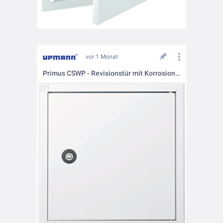
vor 1 Monat
Primus CSWP - Revisionstür mit Korrosionsschutz