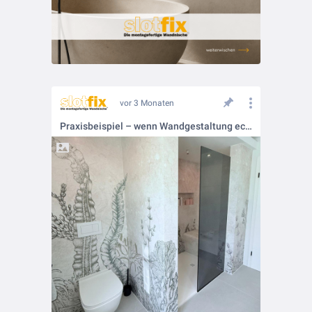
vor 3 Monaten
Praxisbeispiel – wenn Wandgestaltung echten Mehrwert bekommt