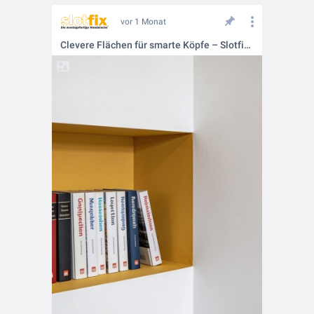
vor 1 Monat
Clevere Flächen für smarte Köpfe – Slotfix in Schulen und Kitas