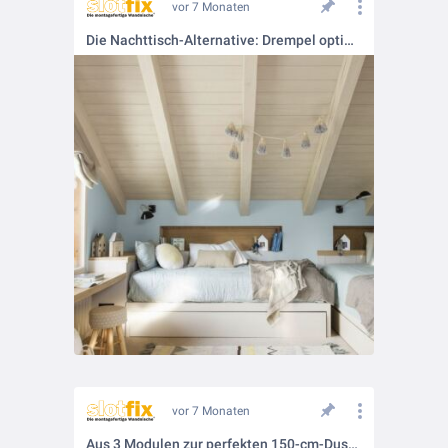
vor 7 Monaten
Die Nachttisch-Alternative: Drempel optimal ausnutzen
vor 7 Monaten
Aus 3 Modulen zur perfekten 150-cm-Duschnische – serienfähig für jedes Projekt