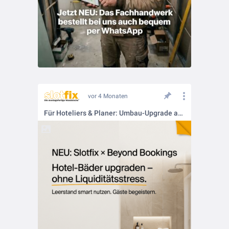
vor 4 Monaten
Für Hoteliers & Planer: Umbau-Upgrade aus dem "Nichts" bezahlen!