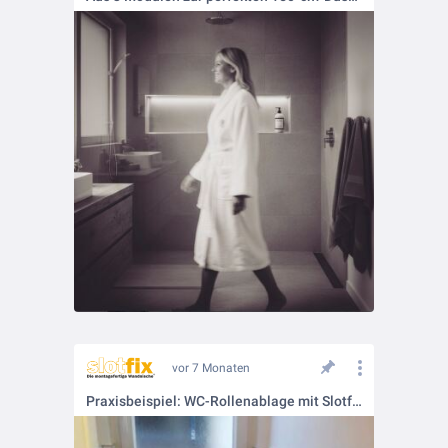
vor 7 Monaten
Praxisbeispiel: WC-Rollenablage mit Slotfix Typ 30x30x10