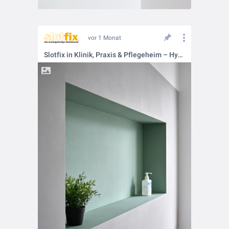
vor 1 Monat
Slotfix in Klinik, Praxis & Pflegeheim – Hygiene trifft Design