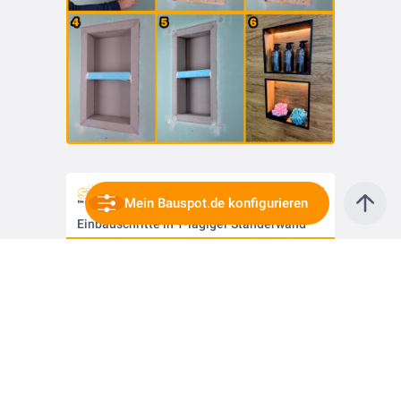
vor 1 Jahr
Mein Bauspot.de konfigurieren
Einbauschritte in 1-lagiger Ständerwand