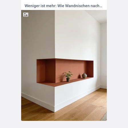
Weniger ist mehr: Wie Wandnischen nachhaltig Platz schaffen