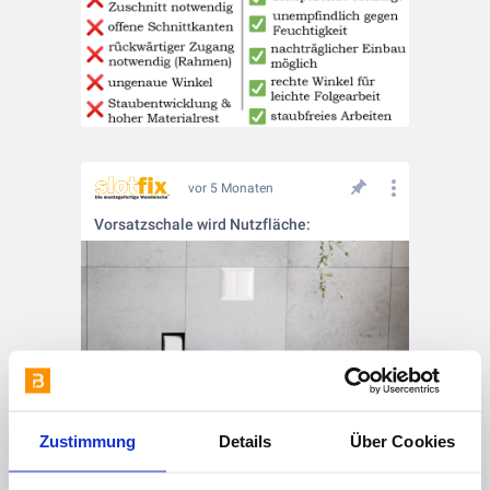
vor 5 Monaten
Vorsatzschale wird Nutzfläche:
Zustimmung
Details
Über Cookies