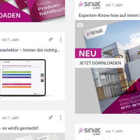
vor 1 Jahr
Experten-Know-how auf einen B
vor 1 Jahr
Siniat Systemselektor – Immer die richtige Trockenbau-Lösung
vor 1 Jahr
 so wird’s gemacht!
vor 1 Jahr