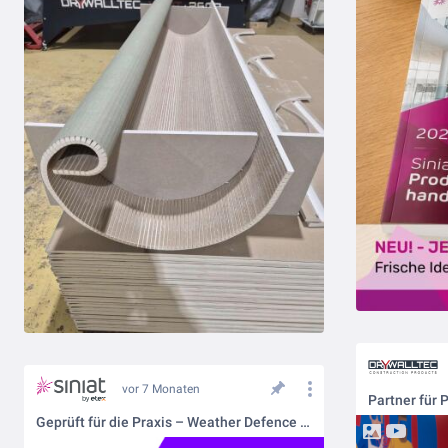
vor 7 Monaten
Partner für 
Geprüft für die Praxis – Weather Defence als validierter Putzträger