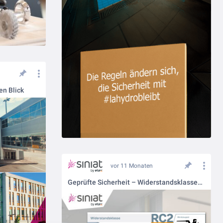
en Blick
vor 11 Monaten
Geprüfte Sicherheit – Widerstandsklassen RC2 bis RC4