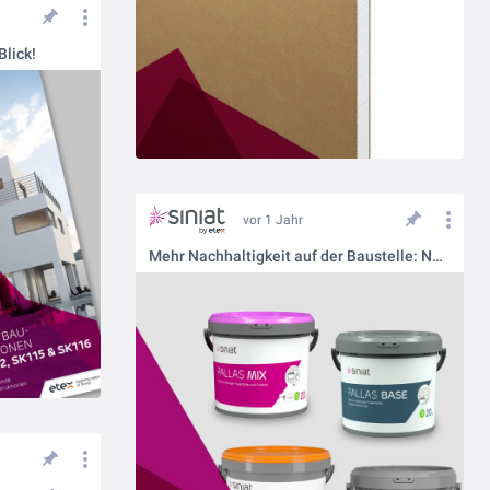
lick!
vor 1 Jahr
Mehr Nachhaltigkeit auf der Baustelle: Neue Verpackungen für Pallas-Spachtelmassen