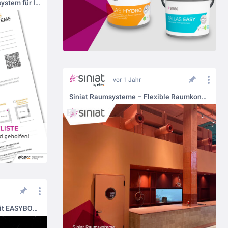
Welches ist das richtige Raumsystem für Ihre Anforderung?
vor 1 Jahr
Siniat Raumsysteme – Flexible Raumkonzepte für Ihre Bedürfnisse
Neue Welten im Trockenbau mit EASYBOARD