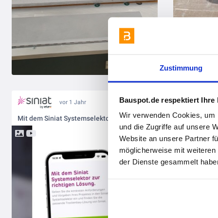
Zustimmung
Bauspot.de respektiert Ihre
vor 1 Jahr
Wir verwenden Cookies, um I
Mit dem Siniat Systemselektor zur richtigen Lösung!
und die Zugriffe auf unsere 
Website an unsere Partner fü
möglicherweise mit weiteren
der Dienste gesammelt haben