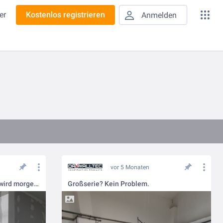
er
Kostenlos registrieren
Anmelden
vor 5 Monaten
Was heute zurückgebaut wird, wird morgen wieder verbaut.
Großserie? Kein Problem.