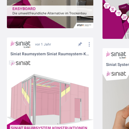
vor 1 Jahr
Siniat Raumsystem Siniat Raumsystem-Konstruktionen SK111 und SK112