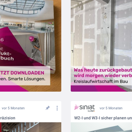
vor 5 Monaten
vor 5 Monaten
Präzision
W2-I und W3-I sicher planen u