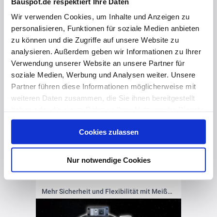
Bauspot.de respektiert Ihre Daten
Wir verwenden Cookies, um Inhalte und Anzeigen zu
personalisieren, Funktionen für soziale Medien anbieten
zu können und die Zugriffe auf unsere Website zu
analysieren. Außerdem geben wir Informationen zu Ihrer
Verwendung unserer Website an unsere Partner für
soziale Medien, Werbung und Analysen weiter. Unsere
Partner führen diese Informationen möglicherweise mit
weiteren Daten zusammen, die Sie ihnen bereitgestellt
haben oder die sie im Rahmen Ihrer Nutzung der Dienste
gesammelt haben. Hier finden Sie Informationen zum
Cookies zulassen
Datenschutz
und unser
Impressum
.
Nur notwendige Cookies
vor 9 Monaten
Mehr Sicherheit und Flexibilität mit Meißner – mts3000 weiter optimiert.