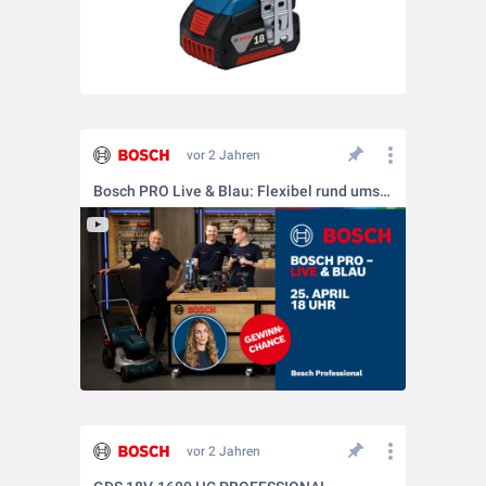
vor 2 Jahren
Bosch PRO Live & Blau: Flexibel rund ums Gebäude – Montage, Instandhaltung und Grünpflege
vor 2 Jahren