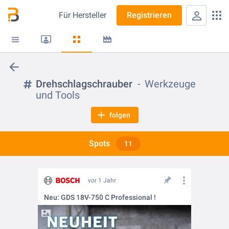
Für
Hersteller
Registrieren
Drehschlagschrauber
Werkzeuge
und Tools
folgen
Spots
11
vor 1 Jahr
Neu: GDS 18V-750 C Professional !