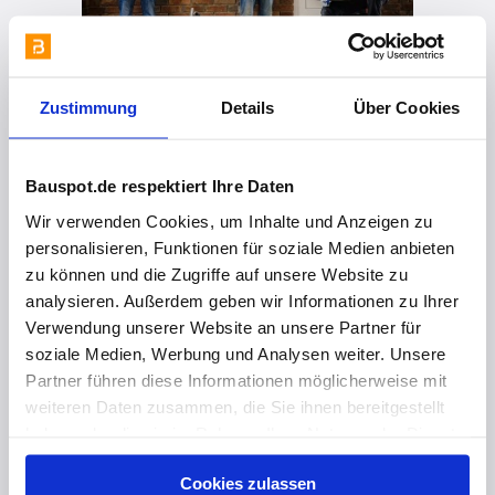
Zustimmung
Details
Über Cookies
vor 2 Jahren
3-TEILIGES FREIHANDFRÄSER-SET
Bauspot.de respektiert Ihre Daten
Wir verwenden Cookies, um Inhalte und Anzeigen zu
personalisieren, Funktionen für soziale Medien anbieten
zu können und die Zugriffe auf unsere Website zu
analysieren. Außerdem geben wir Informationen zu Ihrer
Verwendung unserer Website an unsere Partner für
soziale Medien, Werbung und Analysen weiter. Unsere
Partner führen diese Informationen möglicherweise mit
weiteren Daten zusammen, die Sie ihnen bereitgestellt
haben oder die sie im Rahmen Ihrer Nutzung der Dienste
gesammelt haben. Hier finden Sie Informationen zum
Cookies zulassen
Datenschutz
und unser
Impressum
.