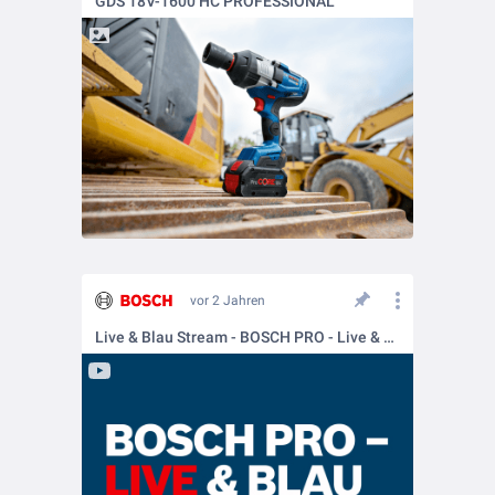
GDS 18V-1600 HC PROFESSIONAL
vor 2 Jahren
Live & Blau Stream - BOSCH PRO - Live & Blau: Der Feierabendstream für Handwerker | GDX 18V-210 C & mehr