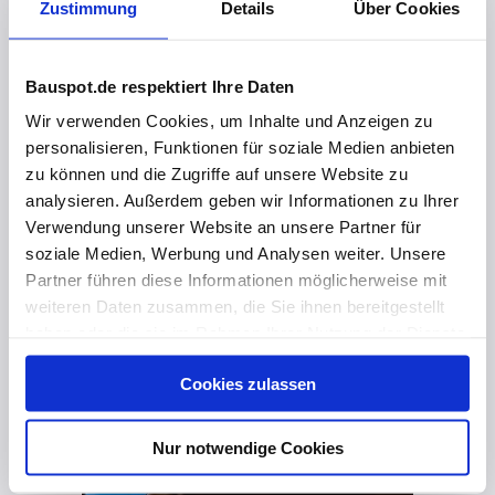
Zustimmung
Details
Über Cookies
Bauspot.de respektiert Ihre Daten
Wir verwenden Cookies, um Inhalte und Anzeigen zu
personalisieren, Funktionen für soziale Medien anbieten
zu können und die Zugriffe auf unsere Website zu
analysieren. Außerdem geben wir Informationen zu Ihrer
Verwendung unserer Website an unsere Partner für
soziale Medien, Werbung und Analysen weiter. Unsere
Partner führen diese Informationen möglicherweise mit
weiteren Daten zusammen, die Sie ihnen bereitgestellt
haben oder die sie im Rahmen Ihrer Nutzung der Dienste
gesammelt haben. Hier finden Sie Informationen zum
Cookies zulassen
Datenschutz
und unser
Impressum
.
vor 1 Jahr
Der neue LIGNOLOC® F33 Nagler - Alle Facts im Überblick! 🔧
Nur notwendige Cookies