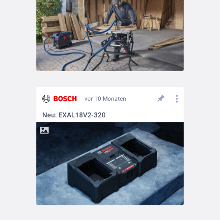
vor 10 Monaten
Neu: EXAL18V2-320