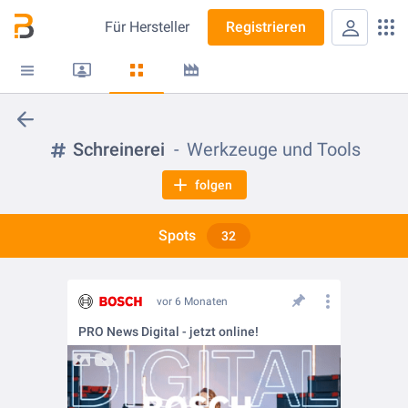
Für
Hersteller
Registrieren
Schreinerei
Werkzeuge und Tools
folgen
Spots
32
vor 6 Monaten
PRO News Digital - jetzt online!