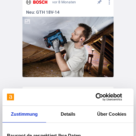
vor 8 Monaten
Neu: GTH 18V-14
vor 8 Monaten
Neu: GGC 18V-12
Zustimmung
Details
Über Cookies
Bauspot.de respektiert Ihre Daten