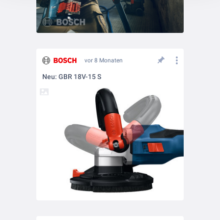
vor 8 Monaten
Neu: GBR 18V-15 S