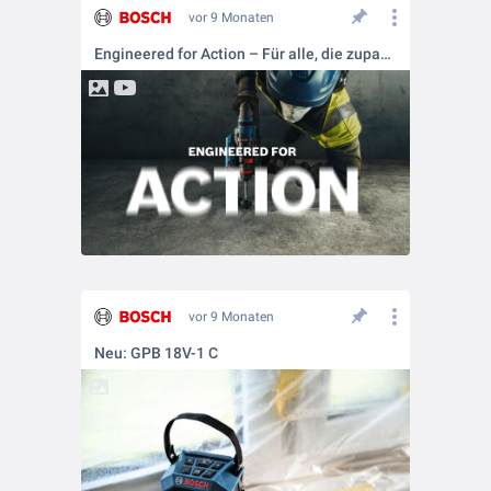
vor 9 Monaten
Engineered for Action – Für alle, die zupacken statt reden
vor 9 Monaten
Neu: GPB 18V-1 C