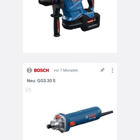
vor 7 Monaten
Neu: GGS 30 S