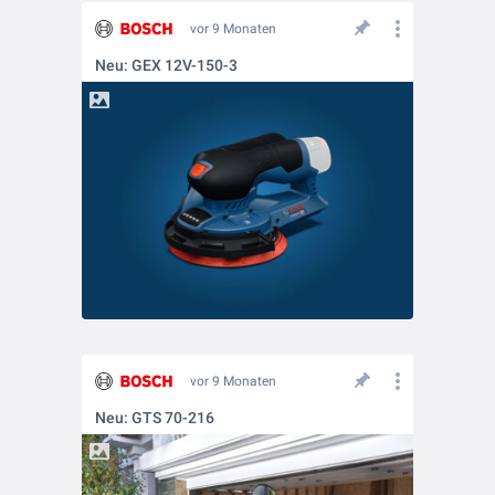
vor 9 Monaten
Neu: GEX 12V-150-3
vor 9 Monaten
Neu: GTS 70-216