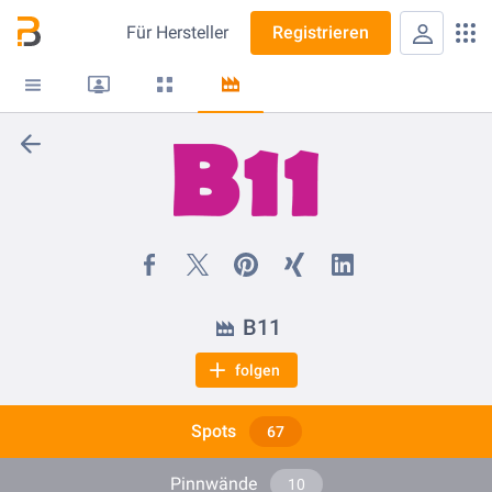
Für
Hersteller
Registrieren
B11
folgen
Spots
67
Pinnwände
10