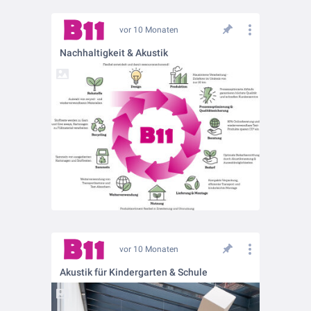
vor 10 Monaten
Nachhaltigkeit & Akustik
vor 10 Monaten
Akustik für Kindergarten & Schule