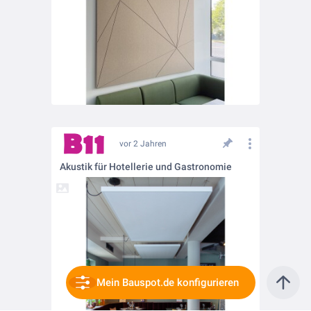
vor 2 Jahren
Akustik für Hotellerie und Gastronomie
Mein Bauspot.de konfigurieren