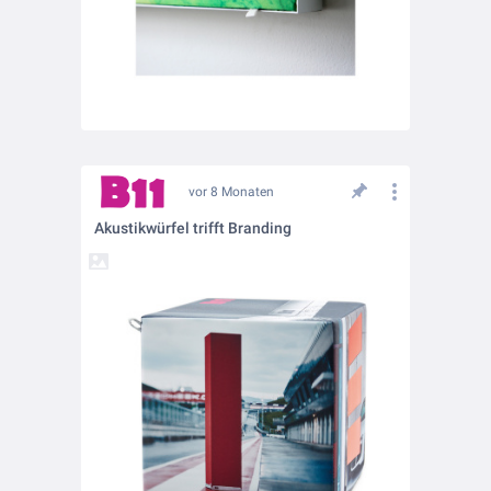
vor 8 Monaten
Akustikwürfel trifft Branding