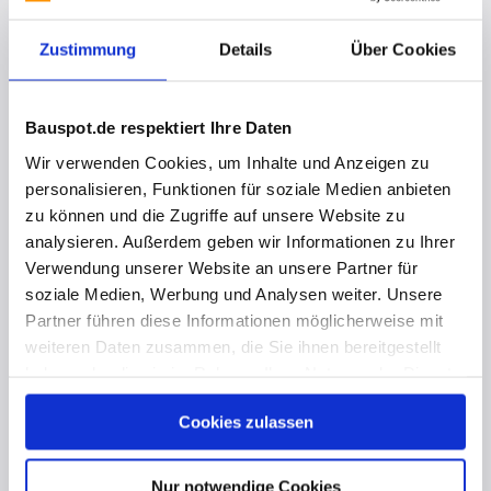
Zustimmung
Details
Über Cookies
vor 1 Jahr
Bauspot.de respektiert Ihre Daten
Akustik im Office
Wir verwenden Cookies, um Inhalte und Anzeigen zu
personalisieren, Funktionen für soziale Medien anbieten
zu können und die Zugriffe auf unsere Website zu
analysieren. Außerdem geben wir Informationen zu Ihrer
Verwendung unserer Website an unsere Partner für
soziale Medien, Werbung und Analysen weiter. Unsere
Partner führen diese Informationen möglicherweise mit
weiteren Daten zusammen, die Sie ihnen bereitgestellt
haben oder die sie im Rahmen Ihrer Nutzung der Dienste
gesammelt haben. Hier finden Sie Informationen zum
Cookies zulassen
Datenschutz
und unser
Impressum
.
Nur notwendige Cookies