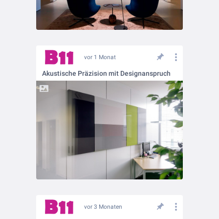
vor 1 Monat
Akustische Präzision mit Designanspruch
vor 3 Monaten