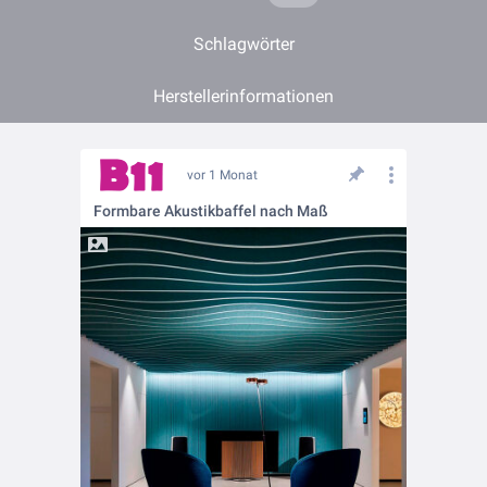
Schlagwörter
Herstellerinformationen
vor 1 Monat
Formbare Akustikbaffel nach Maß