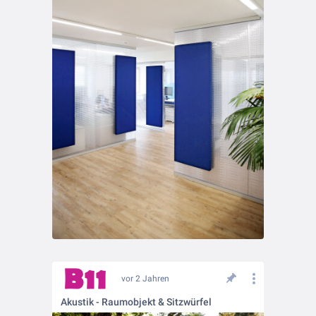
vor 2 Jahren
Akustik - Raumobjekt & Sitzwürfel