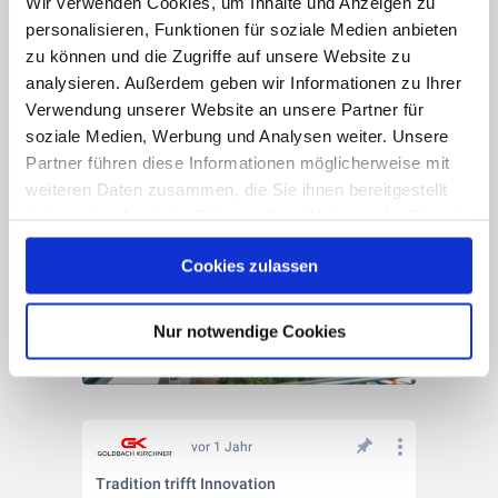
Wir verwenden Cookies, um Inhalte und Anzeigen zu
personalisieren, Funktionen für soziale Medien anbieten
zu können und die Zugriffe auf unsere Website zu
analysieren. Außerdem geben wir Informationen zu Ihrer
Verwendung unserer Website an unsere Partner für
vor 1 Jahr
soziale Medien, Werbung und Analysen weiter. Unsere
Umsetzung neuer und attraktiver Arbeitswelten
Partner führen diese Informationen möglicherweise mit
weiteren Daten zusammen, die Sie ihnen bereitgestellt
haben oder die sie im Rahmen Ihrer Nutzung der Dienste
gesammelt haben. Hier finden Sie Informationen zum
Cookies zulassen
Datenschutz
und unser
Impressum
.
Nur notwendige Cookies
vor 1 Jahr
Tradition trifft Innovation