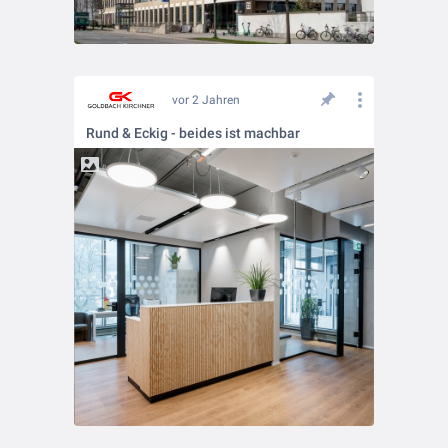
vor 2 Jahren
Rund & Eckig - beides ist machbar