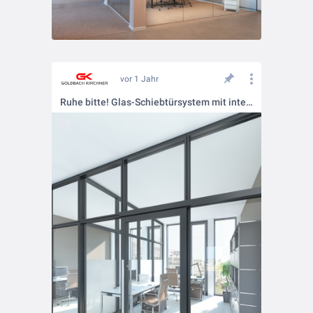
vor 1 Jahr
Ruhe bitte! Glas-Schiebtürsystem mit integriertem Schallschutz