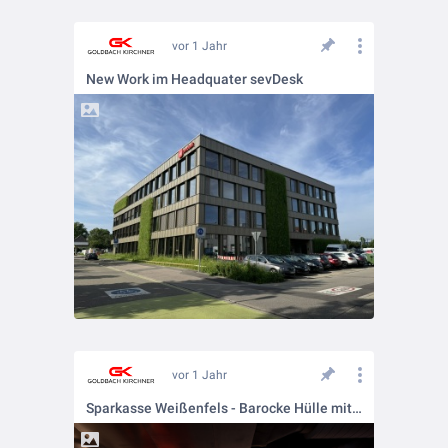
vor 1 Jahr
New Work im Headquater sevDesk
vor 1 Jahr
Sparkasse Weißenfels - Barocke Hülle mit modernem Kern