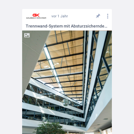
vor 1 Jahr
Trennwand-System mit Absturzsichernder Verglasung und Brandschutzqualität F30