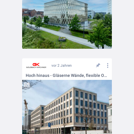
vor 2 Jahren
Hoch hinaus - Gläserne Wände, flexible Officekonzepte