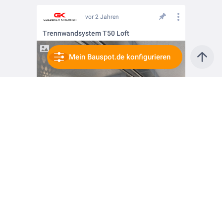
vor 2 Jahren
Trennwandsystem T50 Loft
Mein Bauspot.de konfigurieren
vor 2 Jahren
Innenausbau. Trennwandsysteme. Raumlösungen.