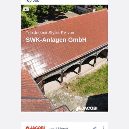
Top Job
vor 1 Monat