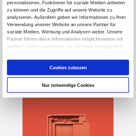
personalisieren, Funktionen für soziale Medien anbieten
zu können und die Zugriffe auf unsere Website zu
analysieren. Außerdem geben wir Informationen zu Ihrer
Verwendung unserer Website an unsere Partner für
soziale Medien, Werbung und Analysen weiter. Unsere
Partner führen diese Informationen möglicherweise mit
weiteren Daten zusammen, die Sie ihnen bereitgestellt
haben oder die sie im Rahmen Ihrer Nutzung der Dienste
gesammelt haben. Hier finden Sie Informationen zum
Cookies zulassen
Datenschutz
und unser
Impressum
.
vor 1 Jahr
Nur notwendige Cookies
J160 für Architekturbegeisterte