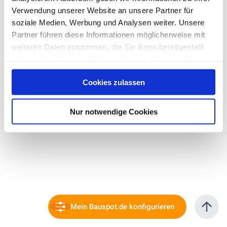
Verwendung unserer Website an unsere Partner für
soziale Medien, Werbung und Analysen weiter. Unsere
Partner führen diese Informationen möglicherweise mit
weiteren Daten zusammen, die Sie ihnen bereitgestellt
haben oder die sie im Rahmen Ihrer Nutzung der Dienste
gesammelt haben. Hier finden Sie Informationen zum
Cookies zulassen
Datenschutz
und unser
Impressum
.
Nur notwendige Cookies
Mein Bauspot.de konfigurieren