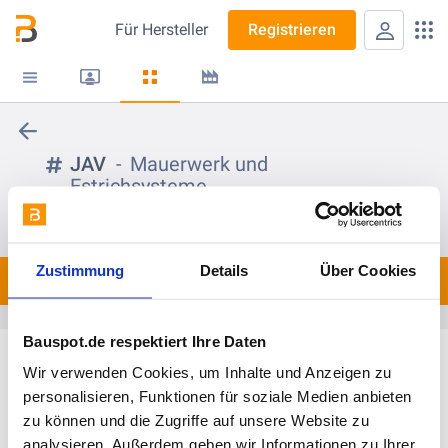
Für
Hersteller
Registrieren
JAV
Mauerwerk und
Estrichsysteme
folgen
Zustimmung
Details
Über Cookies
Spots
0
Bauspot.de respektiert Ihre Daten
Wir verwenden Cookies, um Inhalte und Anzeigen zu
personalisieren, Funktionen für soziale Medien anbieten
zu können und die Zugriffe auf unsere Website zu
analysieren. Außerdem geben wir Informationen zu Ihrer