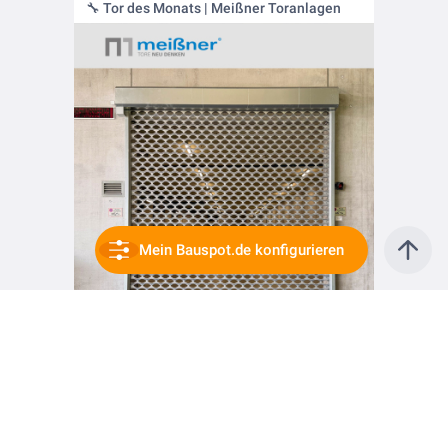
🔧 Tor des Monats | Meißner Toranlagen
Mein Bauspot.de konfigurieren