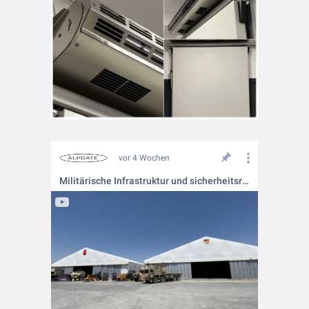
vor 4 Wochen
Militärische Infrastruktur und sicherheitsrelevante Einrichtungen stellen besondere Anforderungen an die eingesetzte Technik. Das gilt auch für Toranlagen.