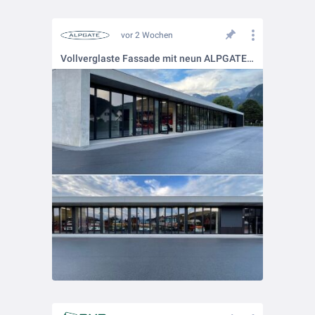
vor 2 Wochen
Vollverglaste Fassade mit neun ALPGATE Falttoren für die Feuerwehr Götzis in Vorarlberg!