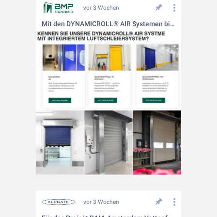
vor 3 Wochen
Mit den DYNAMICROLL® AIR Systemen bieten wir Schnelllauftore mit integriertem Luftschleier.
vor 3 Wochen