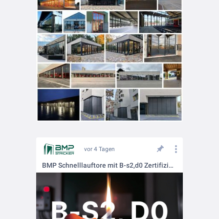
vor 4 Tagen
BMP Schnelllauftore mit B-s2,d0 Zertifizierung!