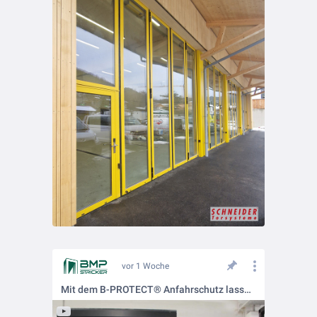
vor 1 Woche
Mit dem B-PROTECT® Anfahrschutz lassen sich Tore, Maschinen, Regalsysteme, Gebäudeecken und andere sensible Bereiche zuverlässig vor Anfahrschäden schützen.