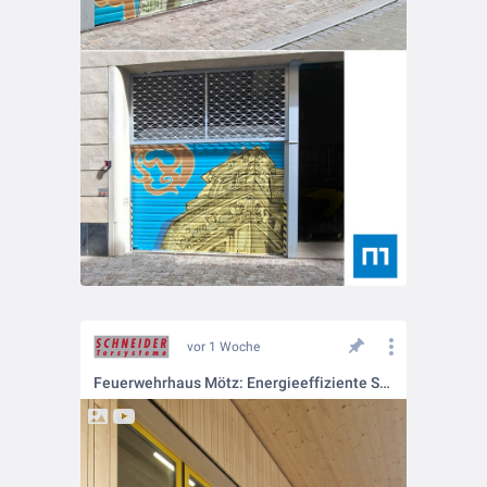
vor 1 Woche
Feuerwehrhaus Mötz: Energieeffiziente SCHNEIDER-Falttore mit durchgehender Verglasung als Designelement!