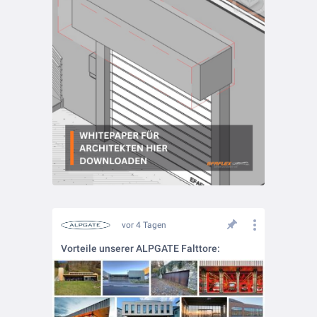
vor 4 Tagen
Vorteile unserer ALPGATE Falttore: