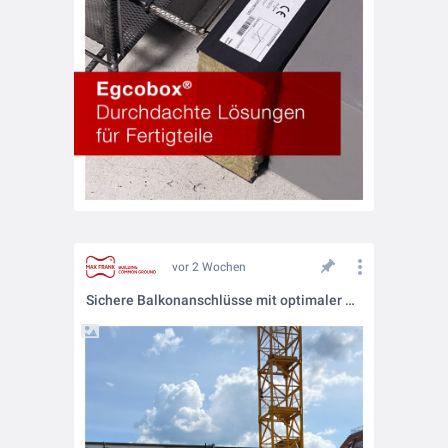
vor 2 Wochen
Sichere Balkonanschlüsse mit optimaler Wärmedämmung