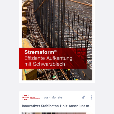
vor 4 Monaten
Innovativer Stahlbeton-Holz-Anschluss mit Egcobox® FB