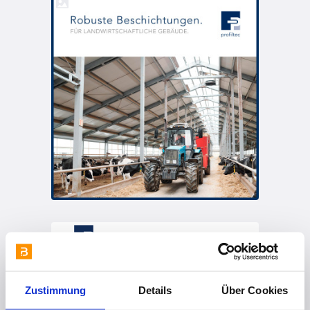
vor 1 Jahr
Produkt-Highlight: Wellprofiliertes Dach Sandwichpaneel Typ D-SL
Zustimmung
Details
Über Cookies