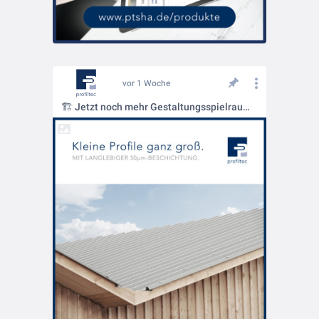
vor 1 Woche
🏗️ Jetzt noch mehr Gestaltungsspielraum im Dachaufbau!