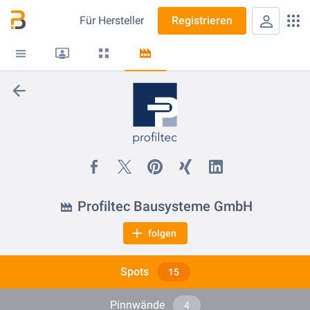
Für
Hersteller
Registrieren
Profiltec Bausysteme GmbH
folgen
Spots
15
Pinnwände
4