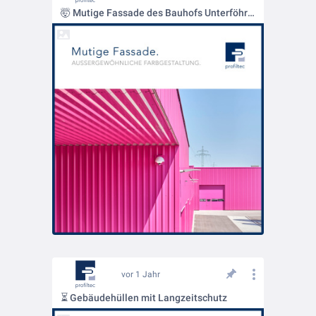
🤯 Mutige Fassade des Bauhofs Unterföhring
vor 1 Jahr
⏳ Gebäudehüllen mit Langzeitschutz