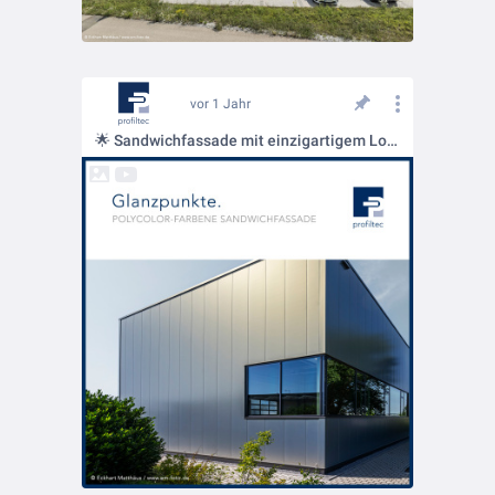
vor 1 Jahr
🌟 Sandwichfassade mit einzigartigem Look