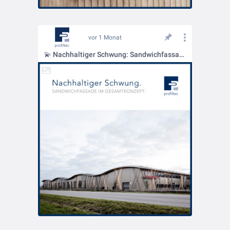
vor 1 Monat
💫 Nachhaltiger Schwung: Sandwichfassade im Gesamtkonzept