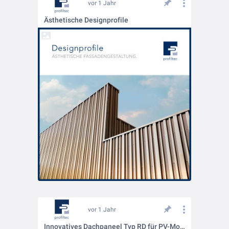
vor 1 Jahr
Ästhetische Designprofile
vor 1 Jahr
Innovatives Dachpaneel Typ RD für PV-Module