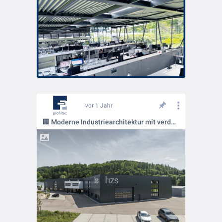
vor 1 Jahr
🏢 Moderne Industriearchitektur mit verdeckt befestigten Sandwichpaneelen