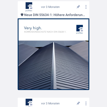
vor 3 Monaten
🛡️ Neue DIN 55634-1: Höhere Anforderungen an den Korrosionsschutz im Dachbereich
vor 3 Monaten