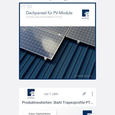
vor 1 Jahr
Produktneuheiten: Stahl Trapezprofile PT 155-280 und PT 160-250