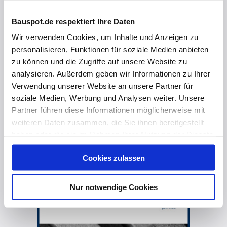
Bauspot.de respektiert Ihre Daten
Wir verwenden Cookies, um Inhalte und Anzeigen zu
personalisieren, Funktionen für soziale Medien anbieten
zu können und die Zugriffe auf unsere Website zu
analysieren. Außerdem geben wir Informationen zu Ihrer
Verwendung unserer Website an unsere Partner für
soziale Medien, Werbung und Analysen weiter. Unsere
Partner führen diese Informationen möglicherweise mit
weiteren Daten zusammen, die Sie ihnen bereitgestellt
haben oder die sie im Rahmen Ihrer Nutzung der Dienste
gesammelt haben. Hier finden Sie Informationen zum
vor 1 Jahr
Cookies zulassen
Datenschutz
und unser
Impressum
.
💧 Antitropf-Vliesbeschichtung: Effektiver Schutz vor Kondenswasser
Nur notwendige Cookies