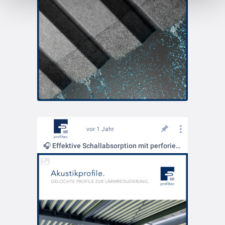
vor 1 Jahr
🎧 Effektive Schallabsorption mit perforierten Dachtragschalen