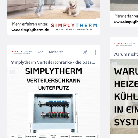
vor 11 Monaten
Simplytherm Verteilerschränke - die passende Lösung für Ihre Heizkreisverteilung