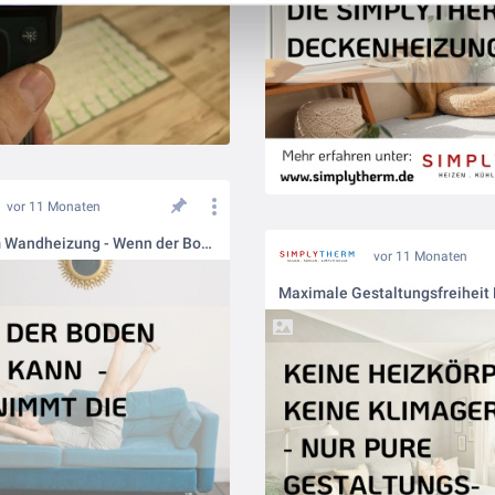
vor 11 Monaten
Simplytherm Wandheizung - Wenn der Boden nicht kann – übernimmt die Wand
vor 11 Monaten