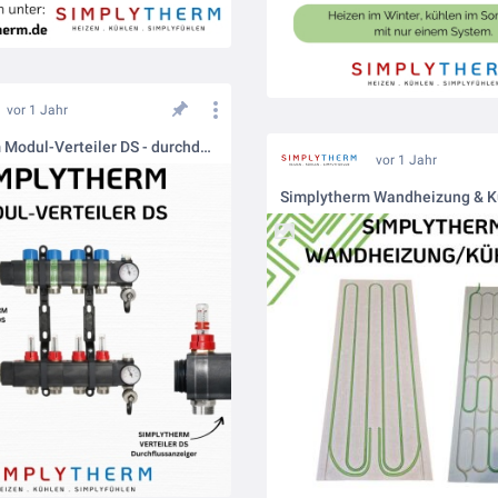
vor 1 Jahr
Simplytherm Modul-Verteiler DS - durchdacht bis ins Detail
vor 1 Jahr
Simplytherm Wandheizung & K