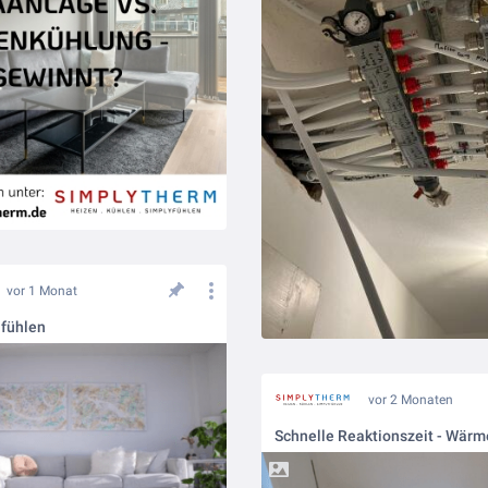
vor 1 Monat
lfühlen
vor 2 Monaten