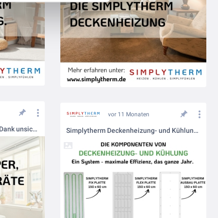
vor 11 Monaten
Maximale Gestaltungsfreiheit Dank unsichtbarer Technik
Simplytherm Deckenheizung- und Kühlung Komponeten