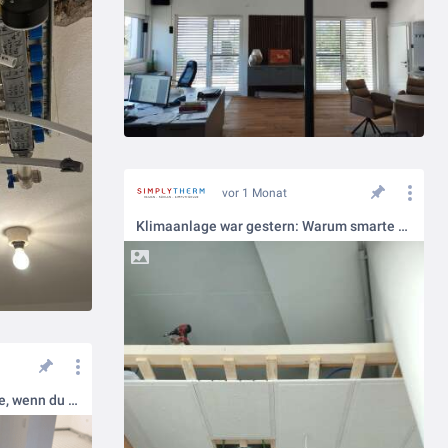
vor 1 Monat
Klimaanlage war gestern: Warum smarte Bauheeren jetzt an die Decke gehen
Schnelle Reaktionszeit - Wärme, wenn du sie brauchst!