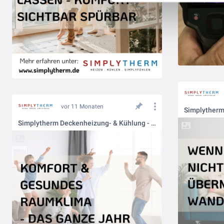
vor 11 Monaten
Simplytherm Deckenheizung- & Kühlung - Komfort & Gesundes Raumklima das ganze Jahr