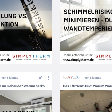
vor 1 Monat
vor 1 Monat
Sommerhitze im Gebäude? Warum herkömmliche Klimaanlagen ausgedient haben