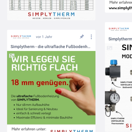
vor 1 Jahr
Simplytherm - die ultraflache Fußbodenheizung