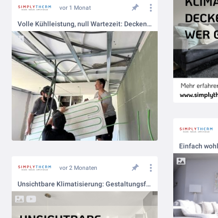
vor 1 Monat
Volle Kühlleistung, null Wartezeit: Deckenmontage im Express-Tempo
Einfach woh
vor 2 Monaten
Unsichtbare Klimatisierung: Gestaltungsfreiheit statt klobiger Technik