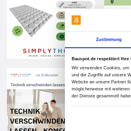
Zustimmung
Bauspot.de respektiert Ihre
Wir verwenden Cookies, um I
und die Zugriffe auf unsere 
vor 8 Monaten
Website an unsere Partner fü
Technik verschwinden lassen - Komfort sichtbar spürbar
möglicherweise mit weiteren
der Dienste gesammelt haben