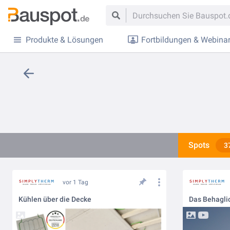
Produkte & Lösungen
Fortbildungen & Webina
Spots
3
vor 1 Tag
Kühlen über die Decke