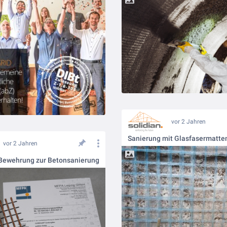
vor 2 Jahren
Sanierung mit Glasfasermatte
vor 2 Jahren
Bewehrung zur Betonsanierung