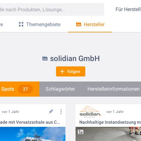
Für
Herstell
re
Themengebiete
Hersteller
solidian GmbH
folgen
Spots
Schlagwörter
Herstellerinformationen
27
vor 1 Jahr
vor 1 Jahr
Sanwichfassade mit Vorsatzschale aus Carbonbeton