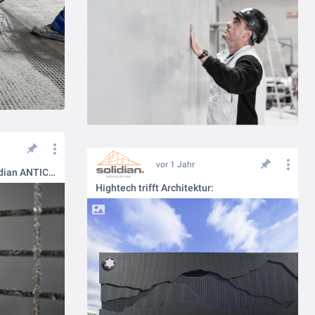
vor 1 Jahr
EPD für Carbonbewehrung solidian ANTICRACK
Hightech trifft Architektur: