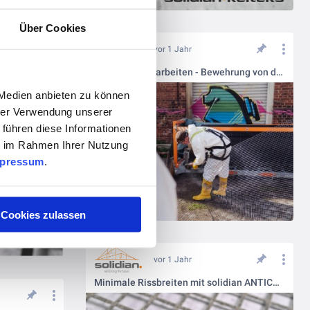
Über Cookies
Innovatives Bewehrungsgitter mit Zulassung
vor 1 Jahr
Einfach zu verarbeiten - Bewehrung von der Rolle!
 Medien anbieten zu können
hrer Verwendung unserer
 führen diese Informationen
ie im Rahmen Ihrer Nutzung
pressum
.
Cookies zulassen
vor 1 Jahr
Minimale Rissbreiten mit solidian ANTICRACK