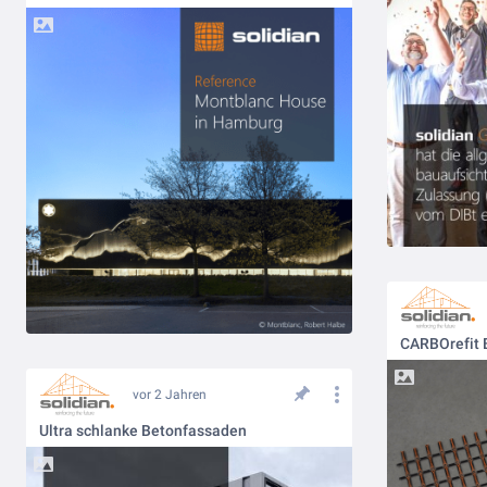
CARBOrefit 
vor 2 Jahren
Ultra schlanke Betonfassaden