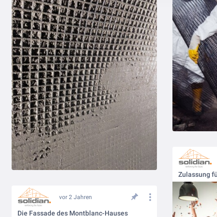
vor 2 Jahren
Die Fassade des Montblanc-Hauses