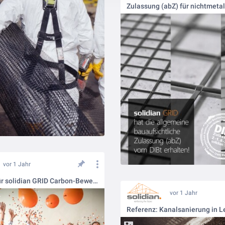
vor 1 Jahr
Zulassung für solidian GRID Carbon-Bewehrungsgitter
vor 1 Jahr
Referenz: Kanalsanierung in L