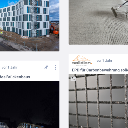
vor 1 Jahr
vor 1 Jahr
 des Brückenbaus