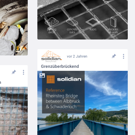
vor 2 Jahren
Grenzüberbrückend
n