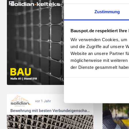
Zustimmung
Bauspot.de respektiert Ihre
Wir verwenden Cookies, um I
und die Zugriffe auf unsere 
Website an unsere Partner fü
möglicherweise mit weiteren
der Dienste gesammelt haben
Stärker als S
vor 1 Jahr
Bewehrung mit besten Verbundeigenschaften