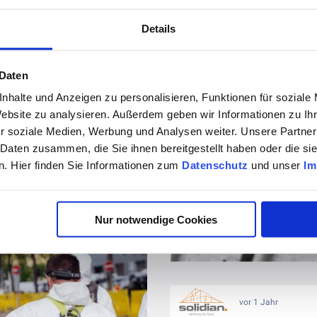
vor 1 Jahr
Details
 Daten
nhalte und Anzeigen zu personalisieren, Funktionen für soziale
Website zu analysieren. Außerdem geben wir Informationen zu I
r soziale Medien, Werbung und Analysen weiter. Unsere Partner
 Daten zusammen, die Sie ihnen bereitgestellt haben oder die s
vor 1 Jahr
. Hier finden Sie Informationen zum
Datenschutz
und unser
Im
tahl, leichter als Stahl!
Nur notwendige Cookies
vor 1 Jahr