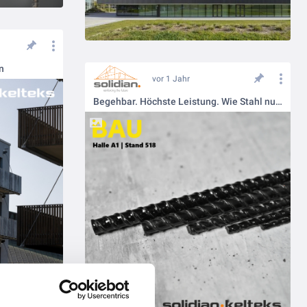
n
vor 1 Jahr
Begehbar. Höchste Leistung. Wie Stahl nur besser – das ist unser solidian REBAR!