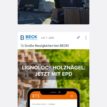
vor 1 Jahr
🚀 Große Neuigkeiten bei BECK!