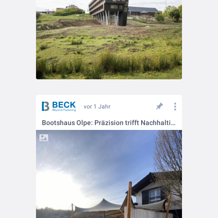
vor 1 Jahr
Bootshaus Olpe: Präzision trifft Nachhaltigkeit 🪵