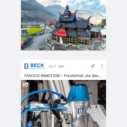
vor 1 Jahr
FASCO® INMOTION – Flexibilität, die überzeugt 🚀🔧