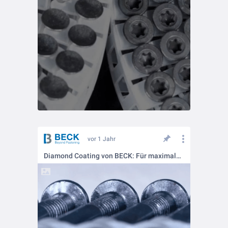
vor 1 Jahr
Diamond Coating von BECK: Für maximale Haltekraft und Effizienz!