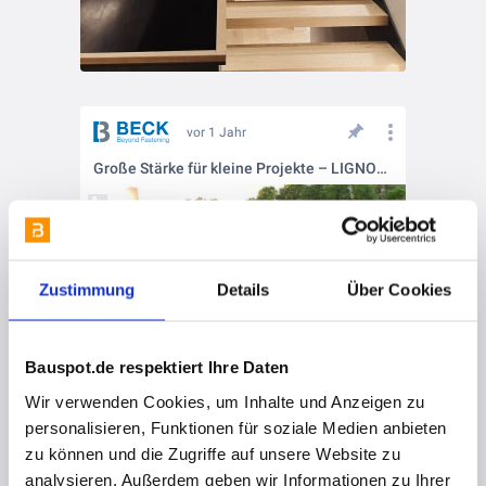
vor 1 Jahr
Große Stärke für kleine Projekte – LIGNOLOC®️ Holznägel überzeugen überall! 🛠️✨
Zustimmung
Details
Über Cookies
Bauspot.de respektiert Ihre Daten
Wir verwenden Cookies, um Inhalte und Anzeigen zu
personalisieren, Funktionen für soziale Medien anbieten
vor 1 Jahr
zu können und die Zugriffe auf unsere Website zu
Nachhaltiger Holzbau!
analysieren. Außerdem geben wir Informationen zu Ihrer