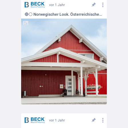
vor 1 Jahr
🔴⚪ Norwegischer Look. Österreichisches Holz.
vor 1 Jahr