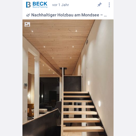
vor 1 Jahr
🌿 Nachhaltiger Holzbau am Mondsee – Mit LIGNOLOC® Holznägeln 🏡