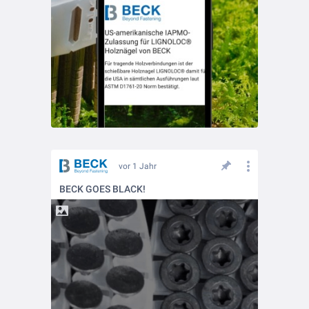
vor 1 Jahr
BECK GOES BLACK!