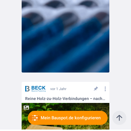
vor 1 Jahr
Reine Holz-zu-Holz-Verbindungen – nachhaltig und innovativ 🌿
Mein Bauspot.de konfigurieren