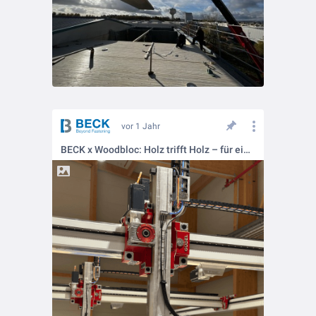
vor 1 Jahr
BECK x Woodbloc: Holz trifft Holz – für eine nachhaltige Bauweise 🌳✨