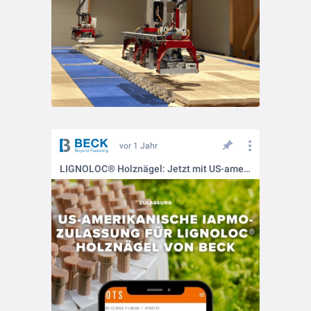
vor 1 Jahr
LIGNOLOC® Holznägel: Jetzt mit US-amerikanischer ASTM-Zulassung!