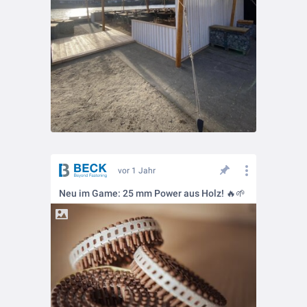
vor 1 Jahr
Neu im Game: 25 mm Power aus Holz! 🔥🌱