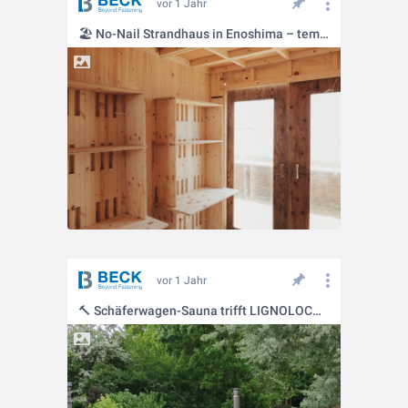
vor 1 Jahr
🏖️ No-Nail Strandhaus in Enoshima – temporär gedacht, dauerhaft inspirierend
vor 1 Jahr
🔨 Schäferwagen-Sauna trifft LIGNOLOC® – kraftvoll verbunden, ganz ohne Metall