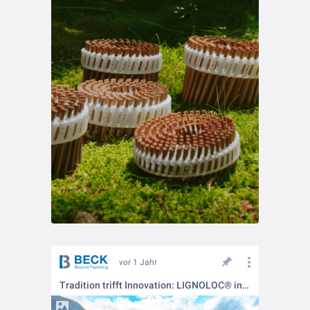
vor 1 Jahr
Tradition trifft Innovation: LIGNOLOC® in der ersten Wikingerkirche seit Jahrhunderten 🛡️🌲