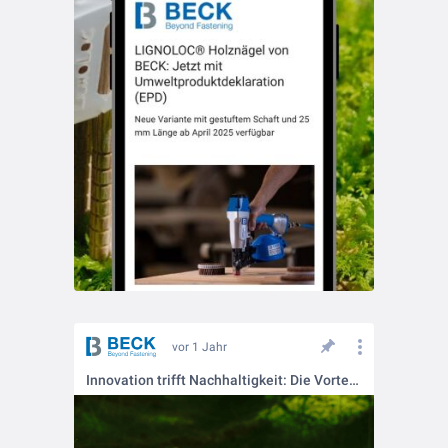
vor 1 Jahr
Innovation trifft Nachhaltigkeit: Die Vorteile von LIGNOLOC® Holznägeln 🌳🔩