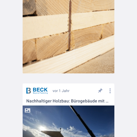
vor 1 Jahr
Nachhaltiger Holzbau: Bürogebäude mit prema Deckenelementen und LIGNOLOC®! 🌿🏗️