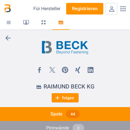
Für
Hersteller
Registrieren
RAIMUND BECK KG
folgen
Spots
44
Pinnwände
3