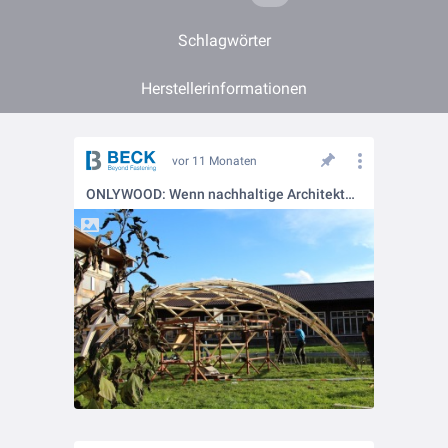
Schlagwörter
Herstellerinformationen
vor 11 Monaten
ONLYWOOD: Wenn nachhaltige Architektur zur Skulptur wird. 🌍🏗️