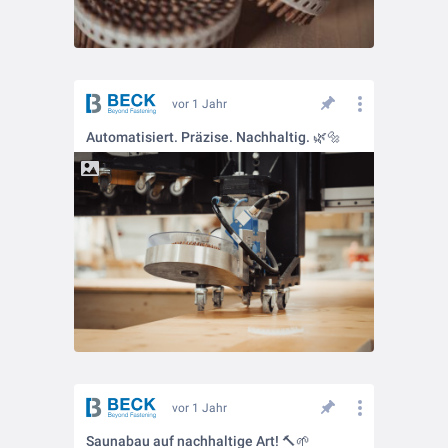
vor 1 Jahr
Automatisiert. Präzise. Nachhaltig. 🌿🔩
vor 1 Jahr
Saunabau auf nachhaltige Art! 🔨🌱